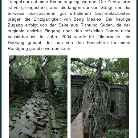
Tempel nur auf einer Ebene angelegt worden. Der Zentralturm
ist völlig eingestürzt, aber die langen dunklen Gänge und die
teilweise überraschend gut erhaltenen Steinmetzarbeiten
prägen die Einzigartigkeit von Beng Mealea. Der heutige
Zugang erfolgt von der Seite aus Richtung Süden, da der
originale östliche Eingang über den offiziellen Damm nicht
passierbar ist. Im Jahre 2004 wurde für Filmarbeiten ein
Holzweg gebaut, der nun von den Besuchern für einen
Rundgang genutzt werden kann.