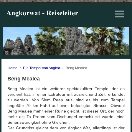
Off-Ca
Home
Die Tempel von Angkor
Beng Mealea
Beng Mealea
Beng Mealea ist ein weiterer spektakulärer Temple, der es
verdient hat, in einer Extratour mit ausreichend Zeit, erkundet
zu werden. Von Siem Reap aus, sind es bis zum Tempel
ungefähr 70 km Fahrt auf einer befestigten Strasse. Obwohl
Beng Mealea mehr einer Ruine gleicht, ist dieser Ort, der noch
mehr als Ta Prohm vom Dschungel verschluckt wurde, eine
Sehenswürdigkeit ohne Gleichen.
Der Grundriss gleicht dem von Angkor Wat, allerdings ist der